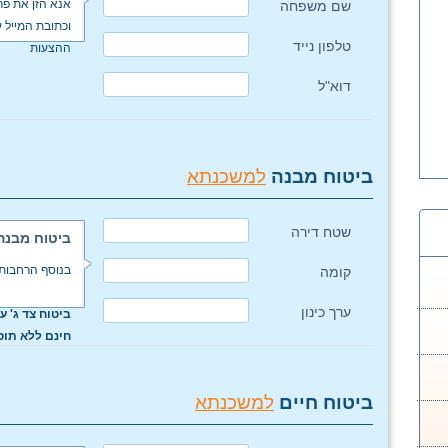
אנא הזן את פר
שם משפחה
וכתובת המייל 
טלפון נייד
ההצעות
דוא"ל
ביטוח מבנה
למשכנתא
שטח דירה
ביטוח מבנה
בנוסף הרחבות 
קומה
ערך כינון
ביטוח צד ג' ע"ס 00,000
חינם ללא תו
ביטוח חיים
למשכנתא