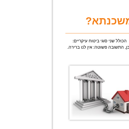
משכנתא?
כולל שני סוגי ביטוח עיקריים:
ן, התשובה פשוטה: אין לנו ברירה.