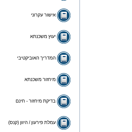
אישור עקרוני
יעוץ משכנתא
המדריך האוביקטיבי
מיחזור משכנתא
בדיקת מיחזור - חינם
עמלת פירעון / היוון (קנס)