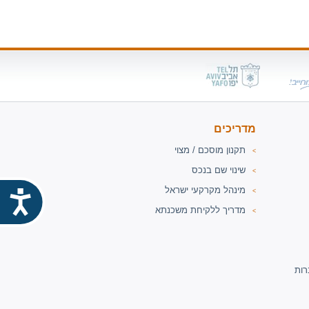
מדריכים
תקנון מוסכם / מצוי
<
שינוי שם בנכס
<
מינהל מקרקעי ישראל
<
נג
מדריך ללקיחת משכנתא
<
רות