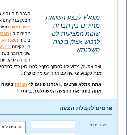
בעבר היה נהוג כ
מומלץ לבצע השוואת
הבנק בו לקחנו א
מחירים בין
חברות
משכנתאות
מפותח
שונות המציעות לנו
מחירים בין
חברו
ביטוח
משכנתא
.
לרכוש אצלן ביטוח
בין לקיחת
המשכ
משכנתא
שכן מדובר בשני מ
הפרדה זו קל יות
ואם אפשר, מדוע לא לחסוך כסף? לחצו כאן כדי להתחיל
מנת לקבוע פגישה עם אחד המומחים שלנו.
אתה ממלא פרטים , ואנחנו פונים ל4
חברות
ביטוח ו
אתה בוחר את ההצעה המשתלמת ביותר !
פרטים לקבלת הצעה
שם פרטי
פרטים ליצי