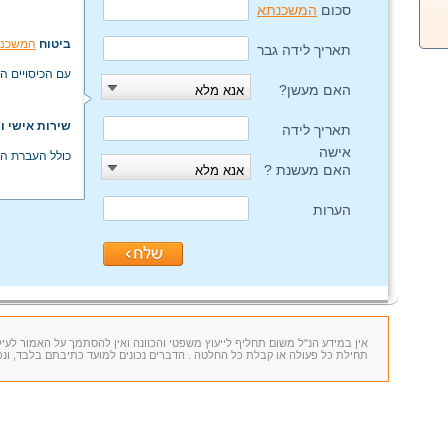
סכום
המשכנתא
ביטוח
המשכנ
תאריך לידה גבר
עם הכיסויים ה
האם מעשן?
אנא מלא
שירות אישי ו
תאריך לידה
אישה
כולל העברת הפ
האם מעשנת ?
אנא מלא
הערות
אין במידע הנ"ל משום תחליף לייעוץ משפטי והכוונה ואין להסתמך על האמור לעי
תחילת כל פעולה או קבלת כל החלטה . הדברים נכונים למועד כתיבתם בלבד, ונכ