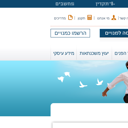
|
|
|
ו קשר
מי אנחנו
תקנון
מדריכים
הרשמו כמנויים
הפנים
יעוץ משכנתאות
מידע עיסקי