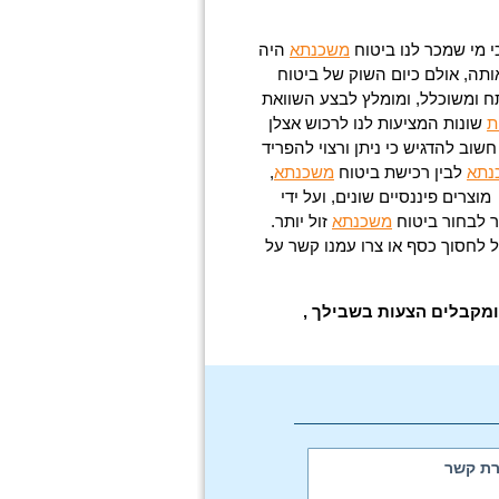
י מי שמכר לנו ביטוח
משכנתא
היה
ותה, אולם כיום השוק של ביטוח
 ומשוכלל, ומומלץ לבצע השוואת
ת
שונות המציעות לנו לרכוש אצלן
 חשוב להדגיש כי ניתן ורצוי להפריד
נתא
לבין רכישת ביטוח
משכנתא
,
וצרים פיננסיים שונים, ועל ידי
ר לבחור ביטוח
משכנתא
זול יותר.
 לחסוך כסף או צרו עמנו קשר על
מקבלים הצעות בשבילך ,
רת קשר