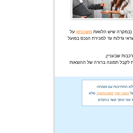
ן (במקרה שיש הלוואת
משכנתא
על
ראי גדלות עד למכירת הנכס בפועל
כבות שבעניין.
 לקבל תמונה ברורה של ההוצאות
ללא התחייבות עם מומחה
ל
טאבו ישיר
משכנתאות
, מלא
ג יצור עימך קשר בהקדם