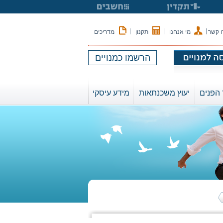
|
|
|
ו קשר
מי אנחנו
תקנון
מדריכים
הרשמו כמנויים
הפנים
יעוץ משכנתאות
מידע עיסקי