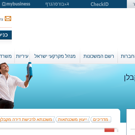
צר
חברות
רשם המשכונות
מנהל מקרקעי ישראל
עיריות
משרד 
לן
מדריכים
ייעוץ משכנתאות
משכנתא לרכישת דירה מקבלן