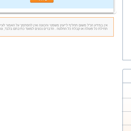
אין במידע הנ"ל משום תחליף לייעוץ משפטי והכוונה ואין להסתמך על האמור לעי
תחילת כל פעולה או קבלת כל החלטה . הדברים נכונים למועד כתיבתם בלבד, ונכ