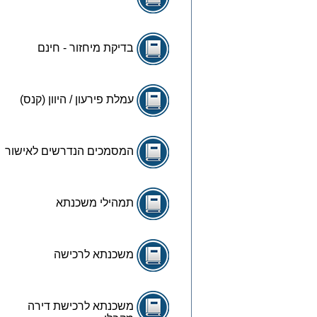
בדיקת מיחזור - חינם
עמלת פירעון / היוון (קנס)
המסמכים הנדרשים לאישור
תמהילי משכנתא
משכנתא לרכישה
משכנתא לרכישת דירה