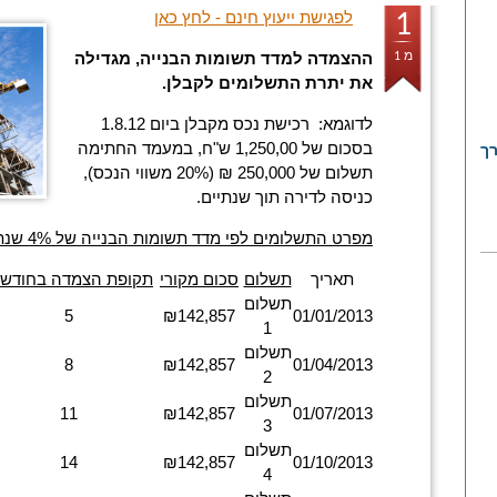
לפגישת ייעוץ חינם - לחץ כאן
1
ההצמדה למדד תשומות הבנייה, מגדילה
מ 1
את יתרת התשלומים לקבלן.
לדוגמא: רכישת נכס מקבלן ביום 1.8.12
בסכום של 1,250,00 ש"ח, במעמד החתימה
רך
תשלום של 250,000 ₪ (20% משווי הנכס),
כניסה לדירה תוך שנתיים.
מפרט התשלומים לפי מדד תשומות הבנייה של 4% שנתי:
תאריך
תשלום
סכום מקורי
תקופת הצמדה בחודשי
תשלום
5
₪142,857
01/01/2013
1
תשלום
8
₪142,857
01/04/2013
2
תשלום
11
₪142,857
01/07/2013
3
תשלום
14
₪142,857
01/10/2013
4