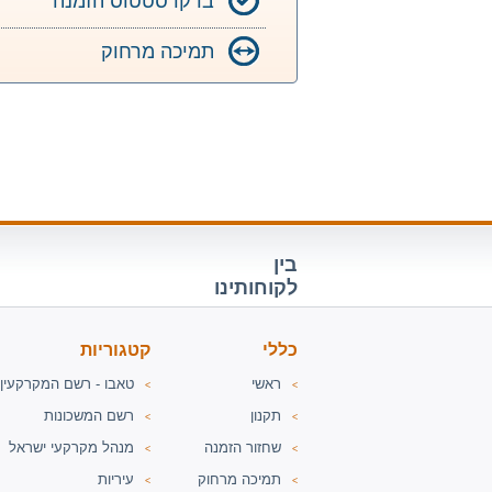
בדקו סטטוס הזמנה
תמיכה מרחוק
בין
לקוחותינו
כללי
קטגוריות
ראשי
טאבו - רשם המקרקעין
<
<
תקנון
רשם המשכונות
<
<
שחזור הזמנה
מנהל מקרקעי ישראל
<
<
תמיכה מרחוק
עיריות
<
<